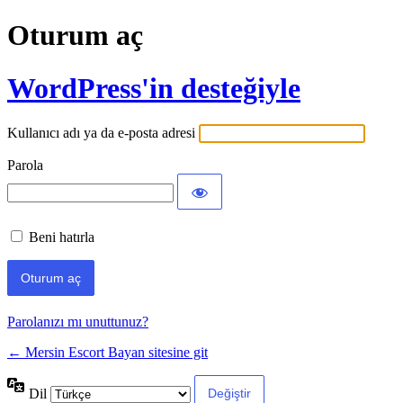
Oturum aç
WordPress'in desteğiyle
Kullanıcı adı ya da e-posta adresi
Parola
Beni hatırla
Parolanızı mı unuttunuz?
← Mersin Escort Bayan sitesine git
Dil